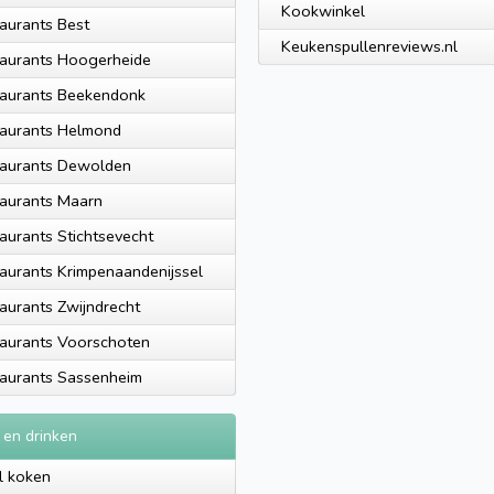
Kookwinkel
aurants Best
Keukenspullenreviews.nl
aurants Hoogerheide
aurants Beekendonk
aurants Helmond
aurants Dewolden
aurants Maarn
aurants Stichtsevecht
aurants Krimpenaandenijssel
aurants Zwijndrecht
aurants Voorschoten
aurants Sassenheim
 en drinken
l koken