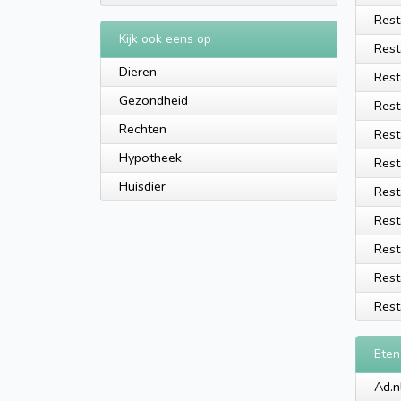
Rest
Kijk ook eens op
Rest
Dieren
Rest
Gezondheid
Rest
Rechten
Rest
Hypotheek
Rest
Huisdier
Rest
Rest
Rest
Rest
Rest
Eten
Ad.n